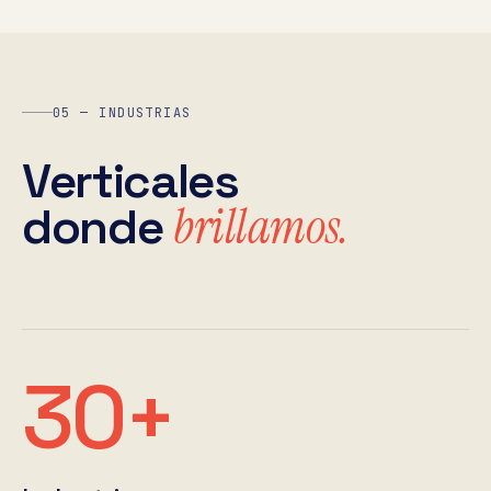
05 — INDUSTRIAS
Verticales
brillamos.
donde
30+