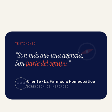
TESTIMONIO
"Son más que una agencia.
Son
parte del equipo.
"
Cliente · La Farmacia Homeopática
AVATAR
DIRECCIÓN DE MERCADEO