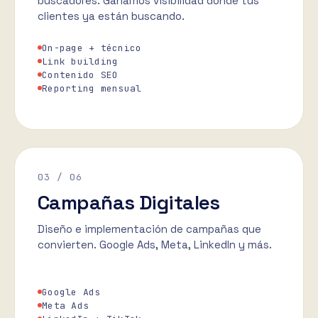
buscadores. Ganamos visibilidad donde tus
clientes ya están buscando.
On-page + técnico
Link building
Contenido SEO
Reporting mensual
03
/ 06
Campañas Digitales
Diseño e implementación de campañas que
convierten. Google Ads, Meta, LinkedIn y más.
Google Ads
Meta Ads