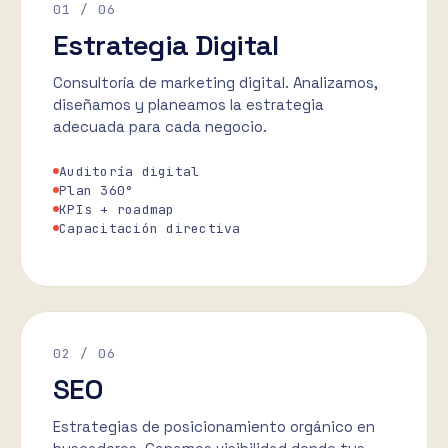
01
/ 06
Estrategia Digital
Consultoría de marketing digital. Analizamos,
diseñamos y planeamos la estrategia
adecuada para cada negocio.
Auditoría digital
Plan 360°
KPIs + roadmap
Capacitación directiva
02
/ 06
SEO
Estrategias de posicionamiento orgánico en