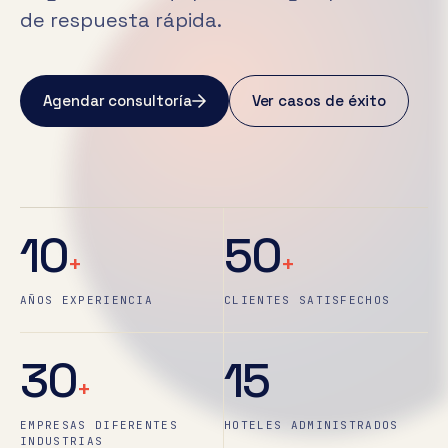
de respuesta rápida.
Agendar consultoría
Ver casos de éxito
10
50
+
+
AÑOS EXPERIENCIA
CLIENTES SATISFECHOS
30
15
+
EMPRESAS DIFERENTES
HOTELES ADMINISTRADOS
INDUSTRIAS