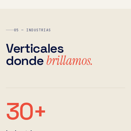
05 — INDUSTRIAS
Verticales
brillamos.
donde
30+