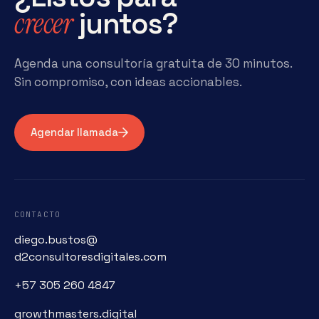
crecer
juntos?
Agenda una consultoría gratuita de 30 minutos.
Sin compromiso, con ideas accionables.
Agendar llamada
CONTACTO
diego.bustos@
d2consultoresdigitales.com
+57 305 260 4847
growthmasters.digital