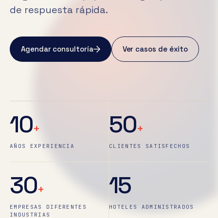
de respuesta rápida.
Agendar consultoría
Ver casos de éxito
10
50
+
+
AÑOS EXPERIENCIA
CLIENTES SATISFECHOS
30
15
+
EMPRESAS DIFERENTES
HOTELES ADMINISTRADOS
INDUSTRIAS