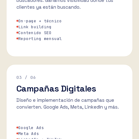
buscadores. Ganamos visibilidad donde tus
clientes ya están buscando.
On-page + técnico
Link building
Contenido SEO
Reporting mensual
03
/ 06
Campañas Digitales
Diseño e implementación de campañas que
convierten. Google Ads, Meta, LinkedIn y más.
Google Ads
Meta Ads