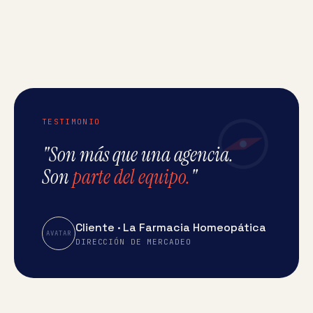
TESTIMONIO
"Son más que una agencia.
Son
parte del equipo.
"
Cliente · La Farmacia Homeopática
AVATAR
DIRECCIÓN DE MERCADEO